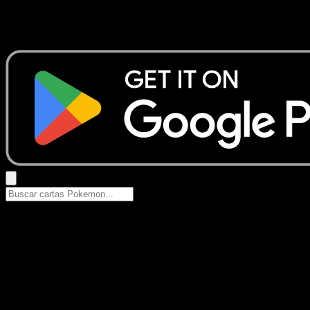
No se encontraron resultados
Busca nombres de Pokemon, sets o tipos de carta.