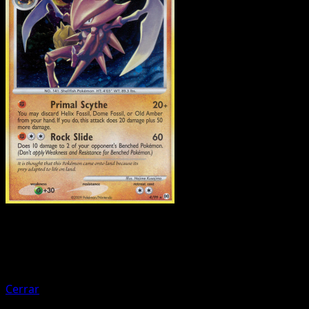
Pokemon
Stage1
Grovyle
Cerrar