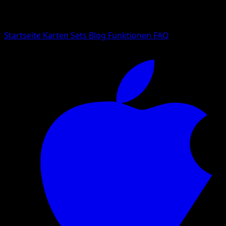
Suche nach Pokemon-Namen, Set-Namen oder Kartentyp
Sprache
Startseite
Karten
Sets
Blog
Funktionen
FAQ