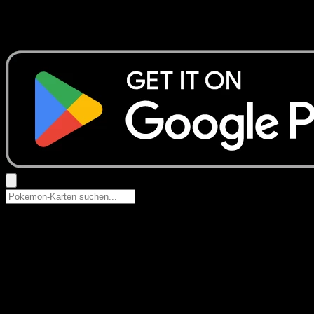
Keine Ergebnisse
Suche nach Pokemon-Namen, Set-Namen oder Kartentyp