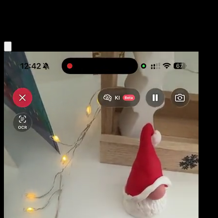
Psychic
Eyevo App holen