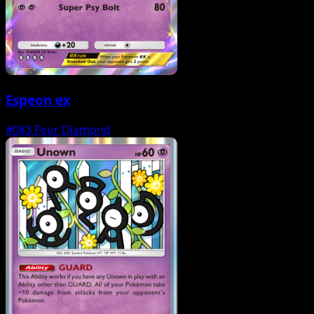
Espeon ex
#083
Four Diamond