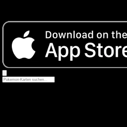
Keine Ergebnisse
Suche nach Pokemon-Namen, Set-Namen oder Kartentyp