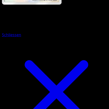
Pokemon
Basic
Miltank
Schliessen