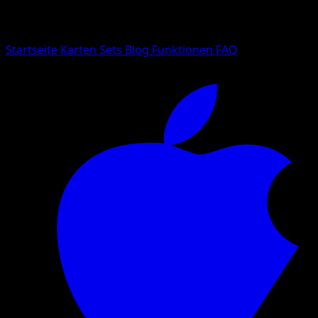
Suche nach Pokemon-Namen, Set-Namen oder Kartentyp
Sprache
Startseite
Karten
Sets
Blog
Funktionen
FAQ