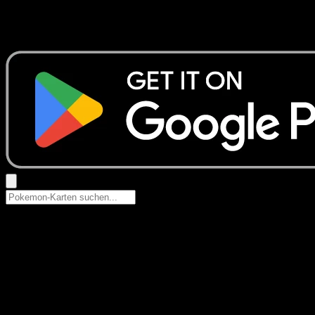
Keine Ergebnisse
Suche nach Pokemon-Namen, Set-Namen oder Kartentyp