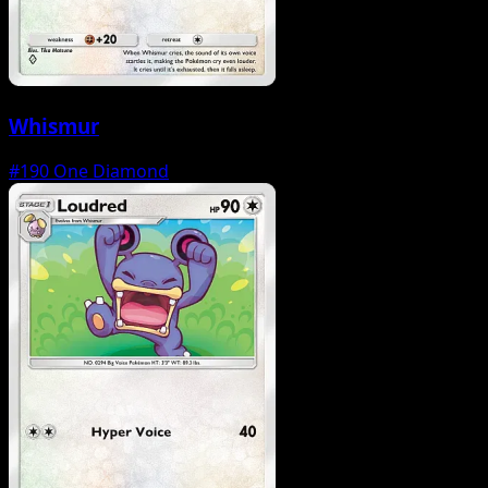
Whismur
#190
One Diamond