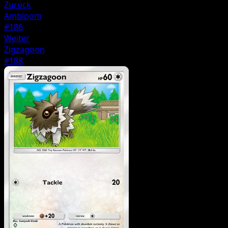
Zurück
Ambipom
#186
Weiter
Zigzagoon
#188