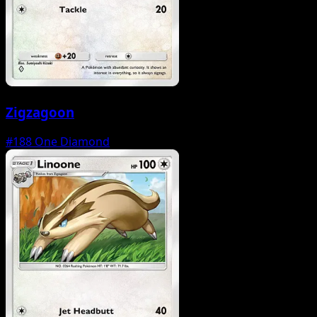
Zigzagoon
#188
One Diamond