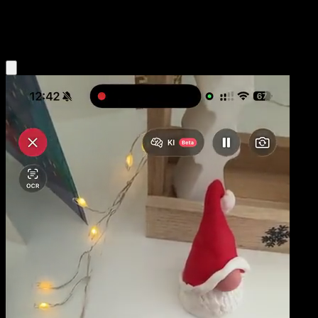
Colorless
Eyevo App holen