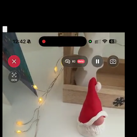
Colorless
Eyevo App holen