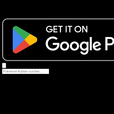
Keine Ergebnisse
Suche nach Pokemon-Namen, Set-Namen oder Kartentyp