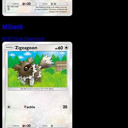
Miltank
#187
One Diamond