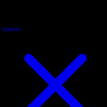
Pokemon
Basic
Aipom
Schliessen