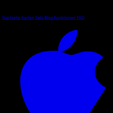
Suche nach Pokemon-Namen, Set-Namen oder Kartentyp
Sprache
Startseite
Karten
Sets
Blog
Funktionen
FAQ