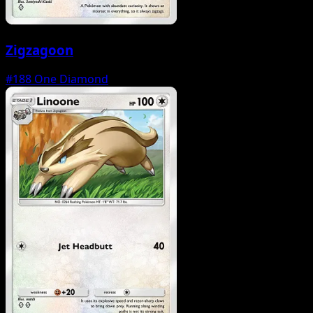
Zigzagoon
#188
One Diamond