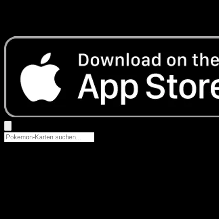
Keine Ergebnisse
Suche nach Pokemon-Namen, Set-Namen oder Kartentyp