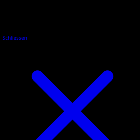
Pokémon
Rang 1
Fletiamo
Schliessen