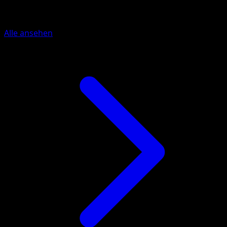
Mehr aus TURBOstart
Alle ansehen