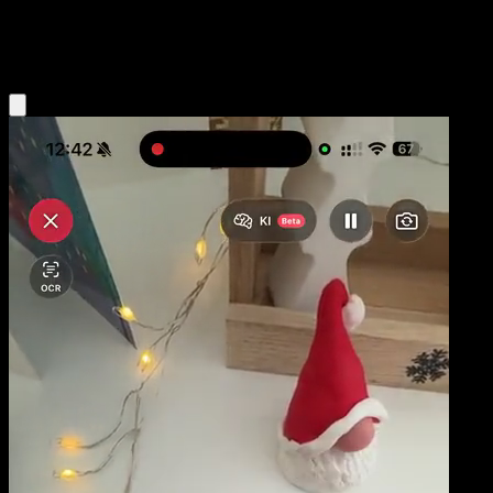
Psychic
Eyevo App holen