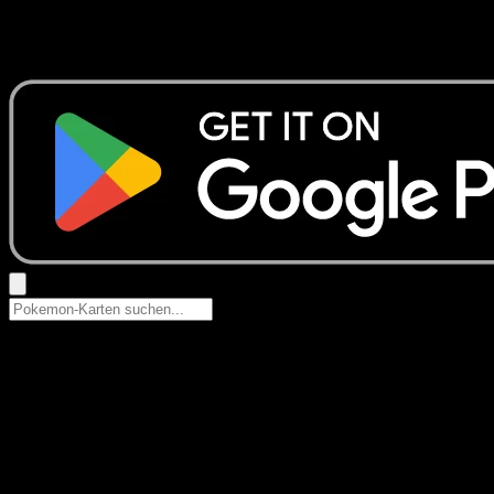
Keine Ergebnisse
Suche nach Pokemon-Namen, Set-Namen oder Kartentyp