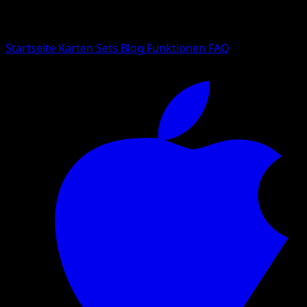
Suche nach Pokemon-Namen, Set-Namen oder Kartentyp
Sprache
Startseite
Karten
Sets
Blog
Funktionen
FAQ