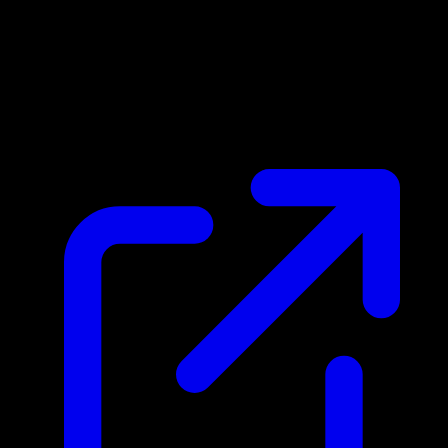
Marktpreis
$0.14
Aktualisiert 4.5.2026