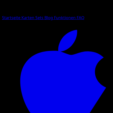
Suche nach Pokemon-Namen, Set-Namen oder Kartentyp
Sprache
Startseite
Karten
Sets
Blog
Funktionen
FAQ