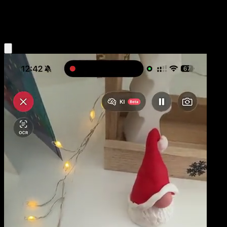
Fighting
Eyevo App holen