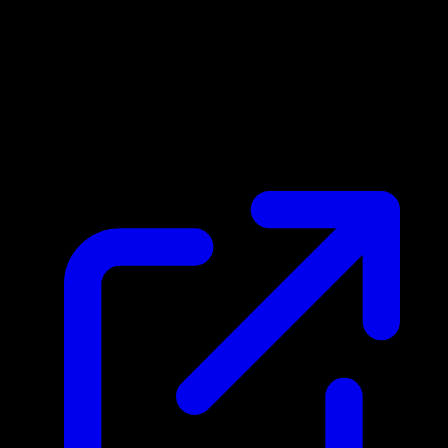
Marktpreis
$0.40
Aktualisiert 25.4.2026