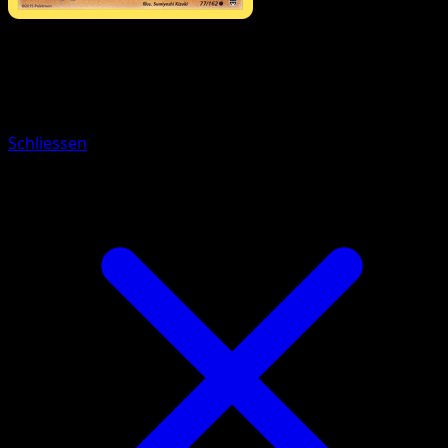
Pokémon
Rang 1
Sandamer
Schliessen