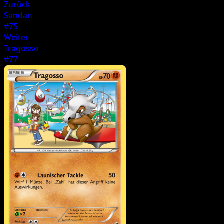
Zurück
Sandan
#75
Weiter
Tragosso
#77