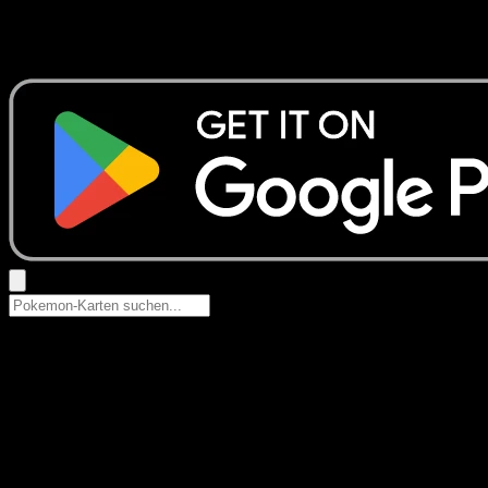
Keine Ergebnisse
Suche nach Pokemon-Namen, Set-Namen oder Kartentyp