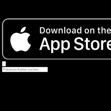
Keine Ergebnisse
Suche nach Pokemon-Namen, Set-Namen oder Kartentyp