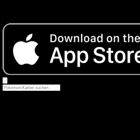
Keine Ergebnisse
Suche nach Pokemon-Namen, Set-Namen oder Kartentyp