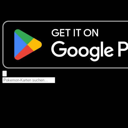
Keine Ergebnisse
Suche nach Pokemon-Namen, Set-Namen oder Kartentyp