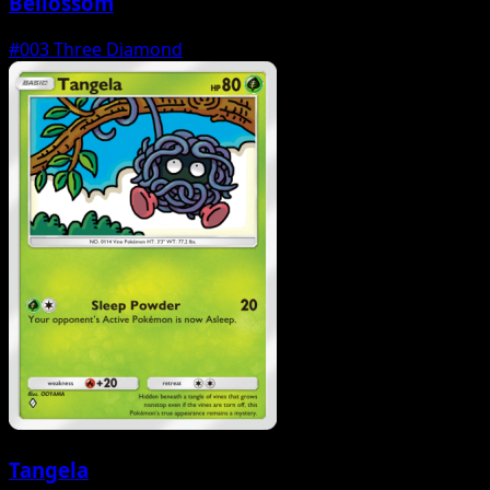
Bellossom
#003
Three Diamond
Tangela