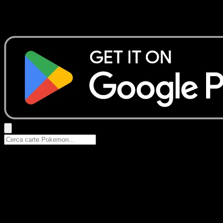
Nessun risultato
Prova con nomi Pokemon, nomi dei set o tipi di carta.