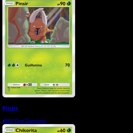
Pinsir
#007
One Diamond