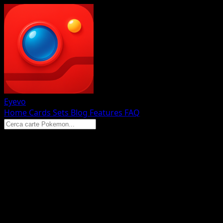
Eyevo
Home
Cards
Sets
Blog
Features
FAQ