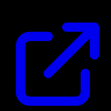
N/D
Live