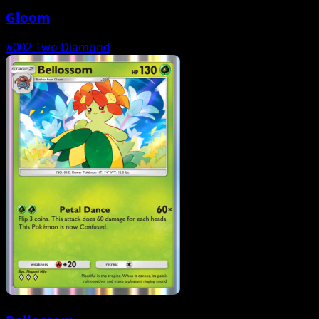
Gloom
#002
Two Diamond