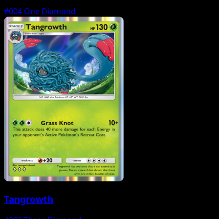
#004
One Diamond
Tangrowth