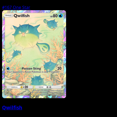
#167
One Star
Qwilfish