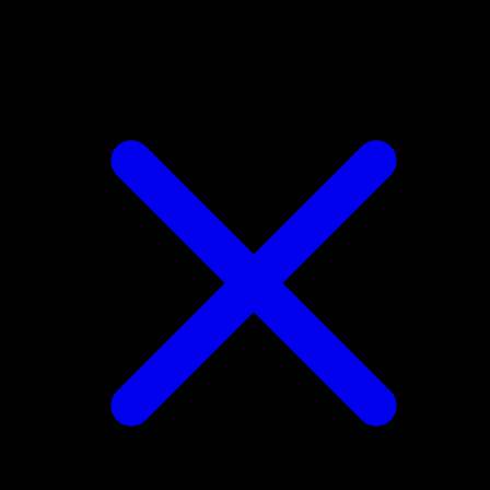
Bellossom