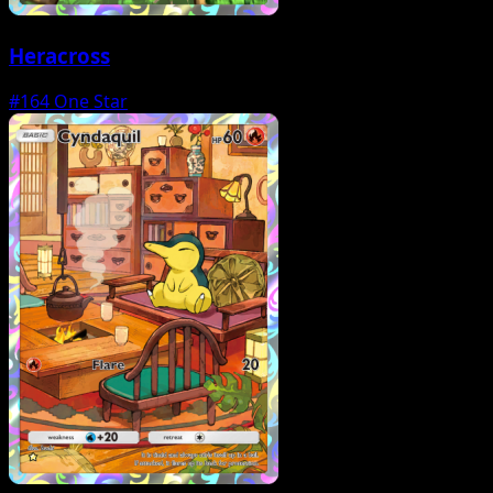
Heracross
#164
One Star