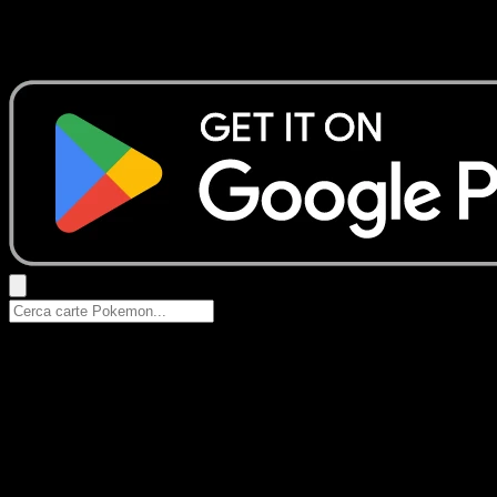
Nessun risultato
Prova con nomi Pokemon, nomi dei set o tipi di carta.