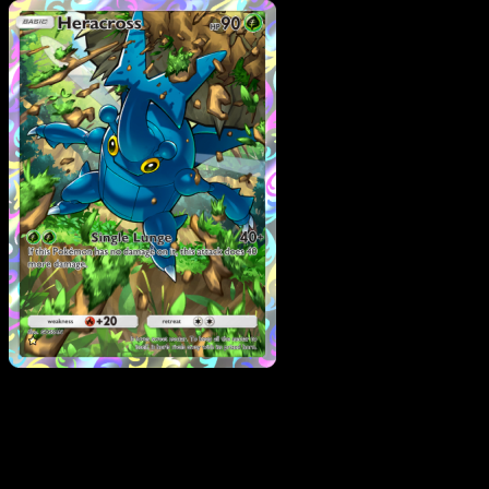
Pokemon
Stage2
Bellossom