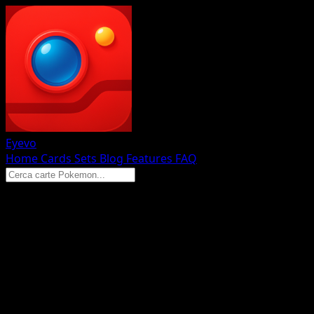
Eyevo
Home
Cards
Sets
Blog
Features
FAQ