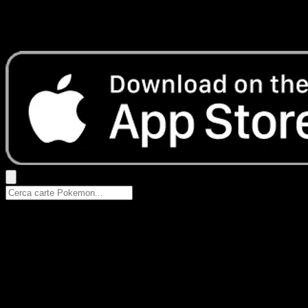
Nessun risultato
Prova con nomi Pokemon, nomi dei set o tipi di carta.