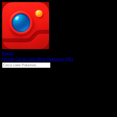
Eyevo
Home
Cards
Sets
Blog
Features
FAQ