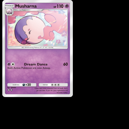
Pokemon
Basic
Munna