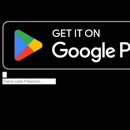
Nessun risultato
Prova con nomi Pokemon, nomi dei set o tipi di carta.