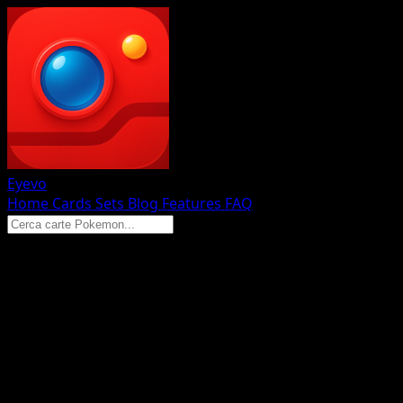
Eyevo
Home
Cards
Sets
Blog
Features
FAQ