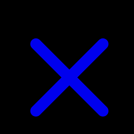
Munna