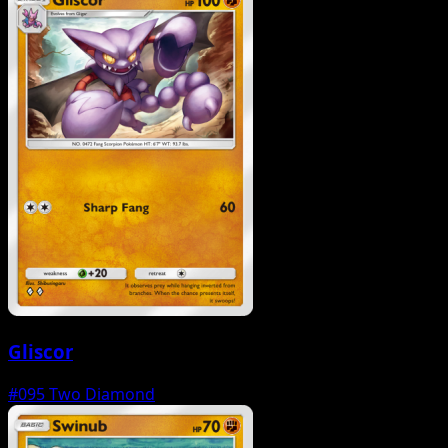
Gliscor
#095
Two Diamond