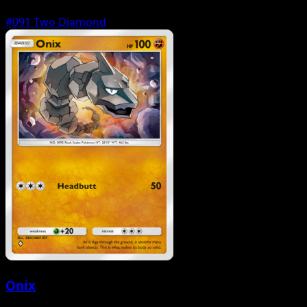
#091
Two Diamond
Onix