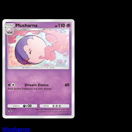
Musharna