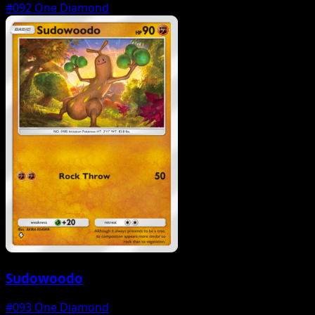
#092
One Diamond
Sudowoodo
#093
One Diamond