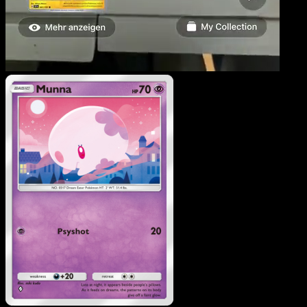
Munna
·
Sagesse Entre