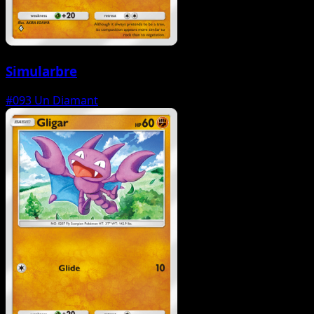
Simularbre
#093
Un Diamant