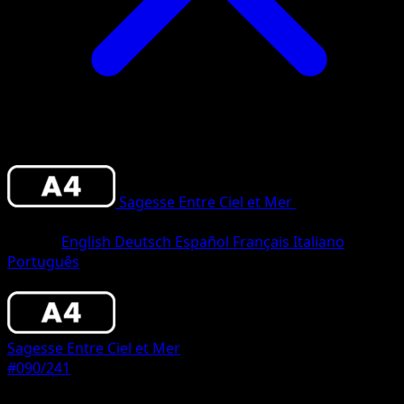
Sagesse Entre Ciel et Mer
•
#090/241
•
Un
Diamant
Langue
English
Deutsch
Español
Français
Italiano
Português
Pokémon
Base
Sagesse Entre Ciel et Mer
#090/241
Rarete