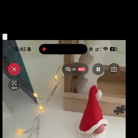
Base
Psychic
Obtenir l'app Eyevo