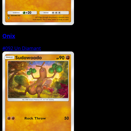
Onix
#092
Un Diamant