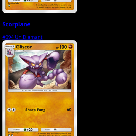
Scorplane
#094
Un Diamant