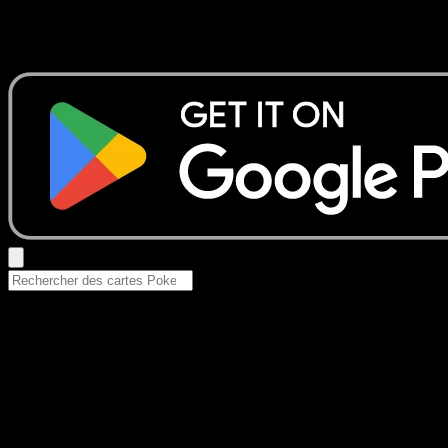
Aucun résultat
Essayez avec un nom de Pokemon, un set ou un type de ca