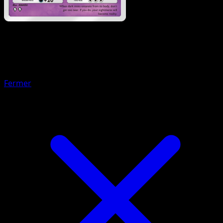
Pokémon
Base
Munna
Fermer