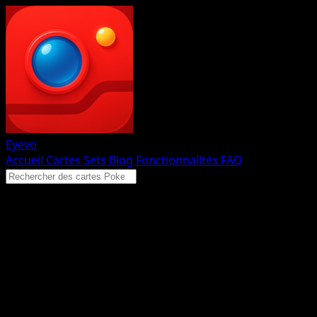
Eyevo
Accueil
Cartes
Sets
Blog
Fonctionnalités
FAQ