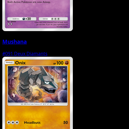
Mushana
#091
Deux Diamants