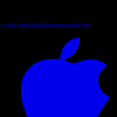
Essayez avec un nom de Pokemon, un set ou un type de ca
Langue
Accueil
Cartes
Sets
Blog
Fonctionnalités
FAQ