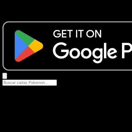
No se encontraron resultados
Busca nombres de Pokemon, sets o tipos de carta.