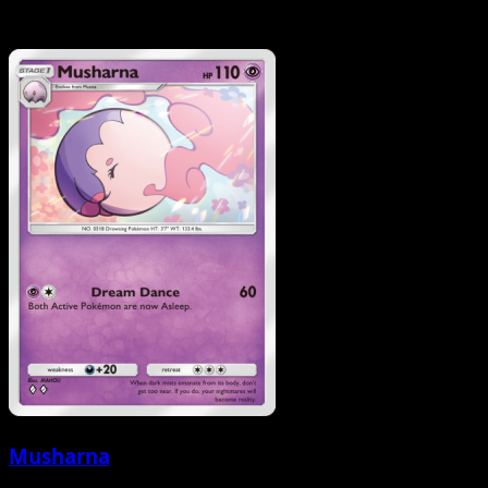
Musharna