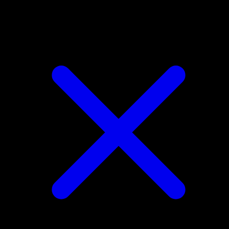
Delibird