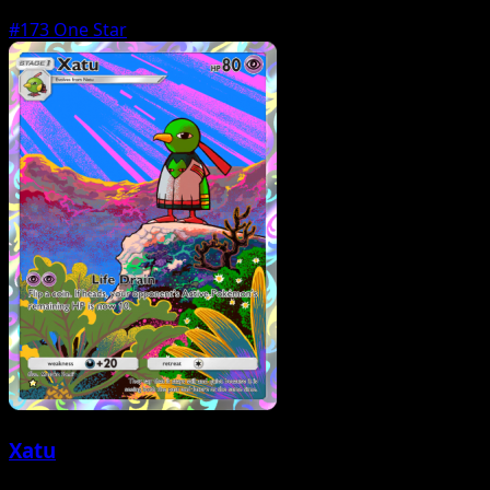
#173
One Star
Xatu