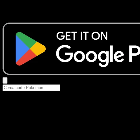
Nessun risultato
Prova con nomi Pokemon, nomi dei set o tipi di carta.