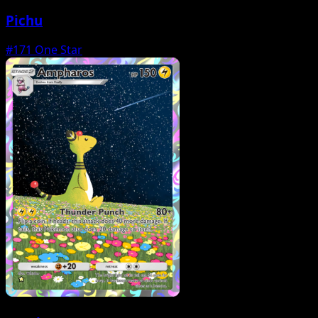
Pichu
#171
One Star