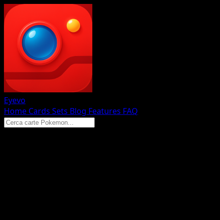
Eyevo
Home
Cards
Sets
Blog
Features
FAQ