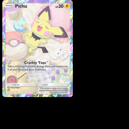
Pokemon
Basic
Delibird