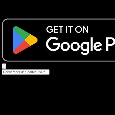
Aucun résultat
Essayez avec un nom de Pokemon, un set ou un type de ca