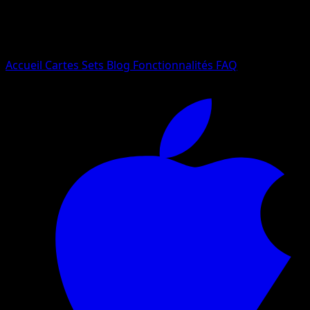
Essayez avec un nom de Pokemon, un set ou un type de ca
Langue
Accueil
Cartes
Sets
Blog
Fonctionnalités
FAQ