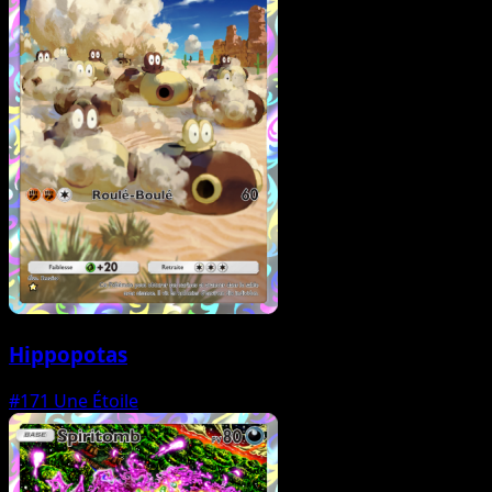
Hippopotas
#171
Une Étoile