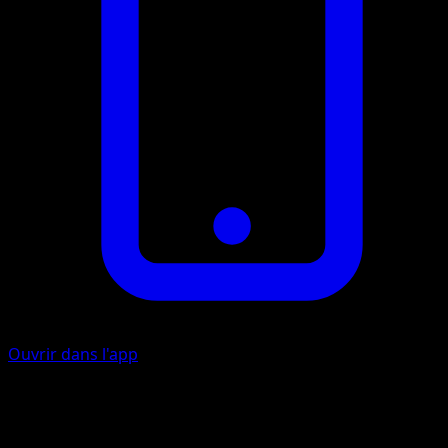
Ouvrir dans l'app
Frappe Montagneuse
C
C
C
I