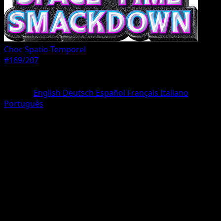
Choc Spatio-Temporel
#169/207
Rarete
Une Étoile
Langue
English
Deutsch
Español
Français
Italiano
Português