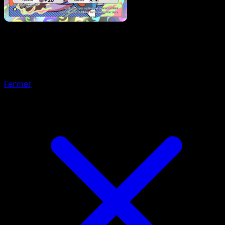
Pokémon
Niveau 2
Rhinastoc
Fermer