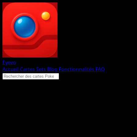
Eyevo
Accueil
Cartes
Sets
Blog
Fonctionnalités
FAQ