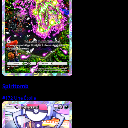
Spiritomb
#172
Une Étoile