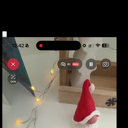
Niveau 2
Fighting
Obtenir l'app Eyevo