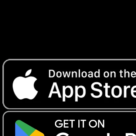
Temporel
#169
Telechargez Eyevo pour scanner les cartes
instantanement et suivre les prix.
Profitez de prix en direct, d'outils de collection et de scans
rapides. Ouvrez cette carte dans l'app ou telechargez
maintenant.