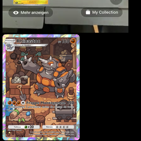
Rhinastoc
·
Choc Spatio-