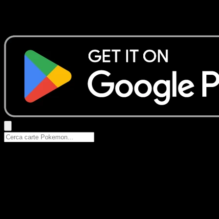
Nessun risultato
Prova con nomi Pokemon, nomi dei set o tipi di carta.