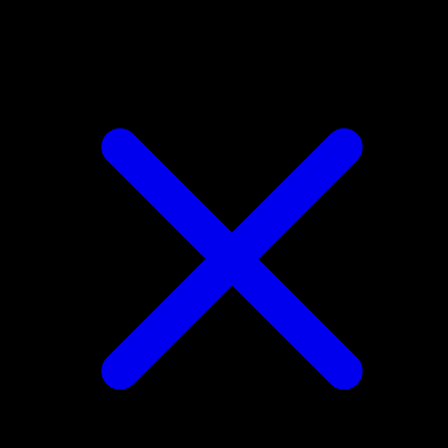
Tentacool