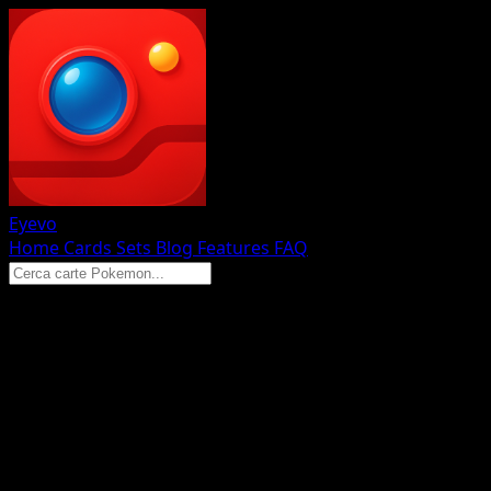
Eyevo
Home
Cards
Sets
Blog
Features
FAQ