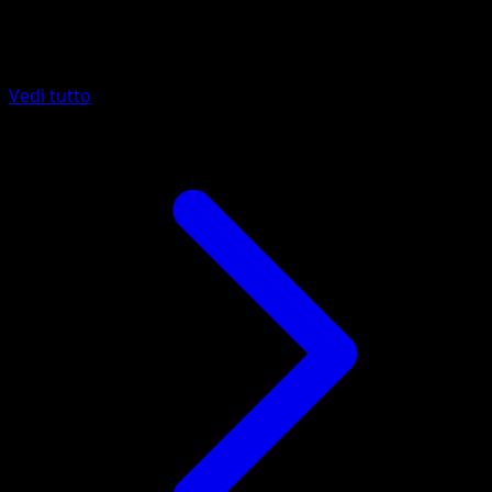
Altro da Sorgenti Recondite
Vedi tutto