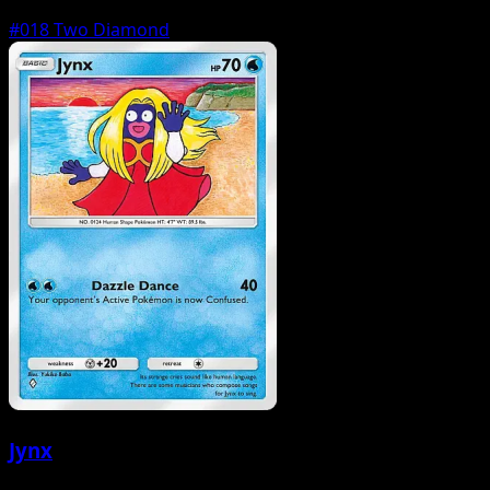
#018
Two Diamond
Jynx