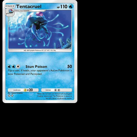
Pokemon
Basic
Tentacool