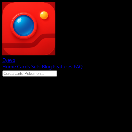
Eyevo
Home
Cards
Sets
Blog
Features
FAQ