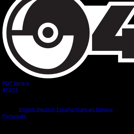
POP Serie 4
#13/17
Rarità
Common
Lingua
English
Deutsch
Español
Français
Italiano
Português