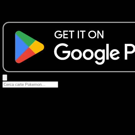
Nessun risultato
Prova con nomi Pokemon, nomi dei set o tipi di carta.