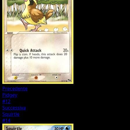
Precedente
Pidgey
#12
Successiva
Squirtle
#14