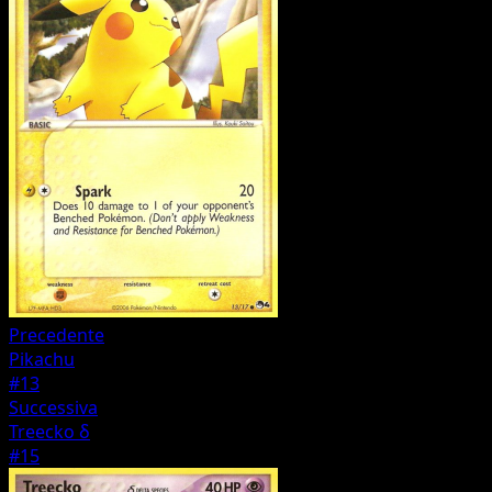
Precedente
Pikachu
#13
Successiva
Treecko δ
#15