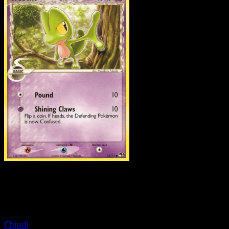
Pokemon
Basic
Squirtle
Chiudi