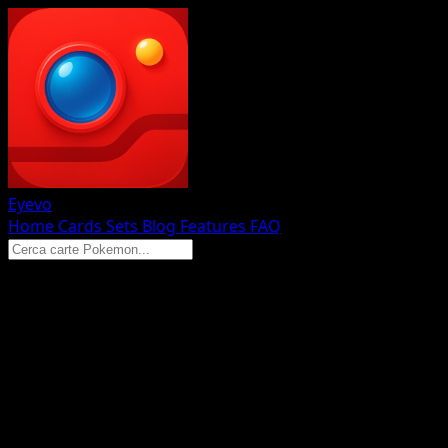
Eyevo
Home
Cards
Sets
Blog
Features
FAQ