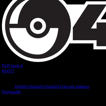
POP Serie 4
#14/17
Rarità
Common
Lingua
English
Deutsch
Español
Français
Italiano
Português