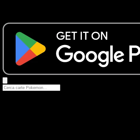
Nessun risultato
Prova con nomi Pokemon, nomi dei set o tipi di carta.