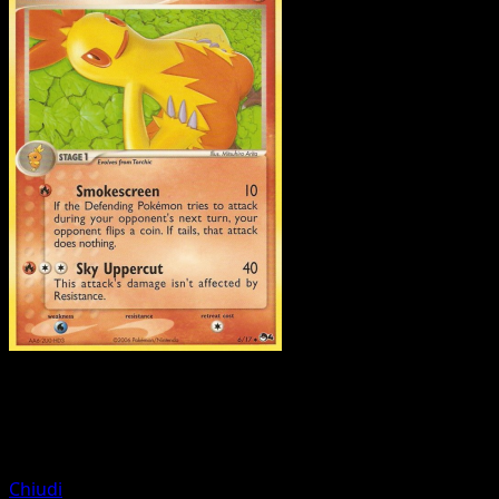
Pokemon
Stage2
Sceptile
Chiudi