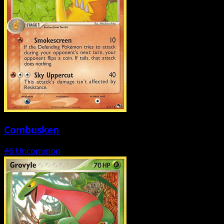
Combusken
#6
Uncommon