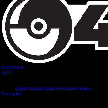
POP Serie 4
#5/17
Rarità
Rare
Lingua
English
Deutsch
Español
Français
Italiano
Português