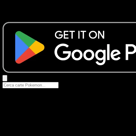
Nessun risultato
Prova con nomi Pokemon, nomi dei set o tipi di carta.