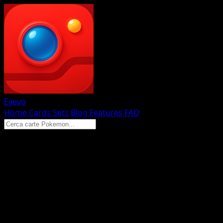
Eyevo
Home
Cards
Sets
Blog
Features
FAQ