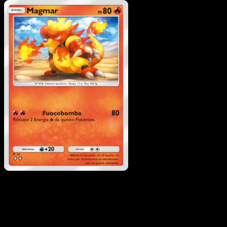
Pokémon
Livello 1
Rapidash