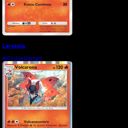
Larvesta
#013
Une Diamant