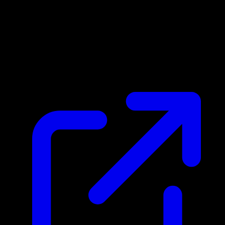
Prezzo di mercato
N/D
Live