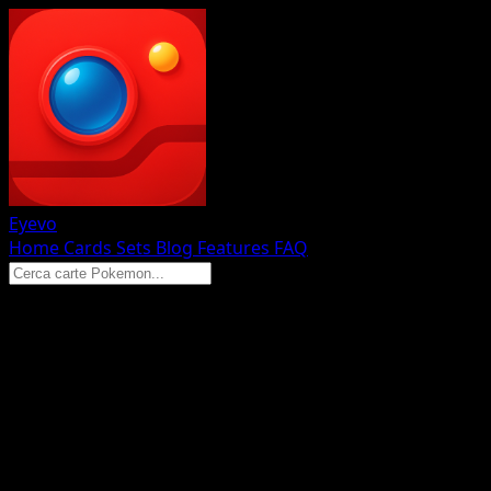
Eyevo
Home
Cards
Sets
Blog
Features
FAQ