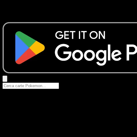
Nessun risultato
Prova con nomi Pokemon, nomi dei set o tipi di carta.