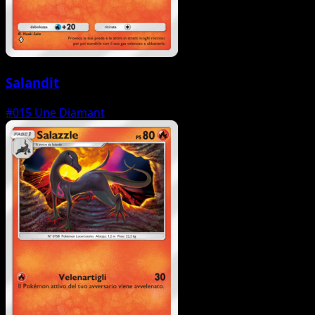
Salandit
#015
Une Diamant