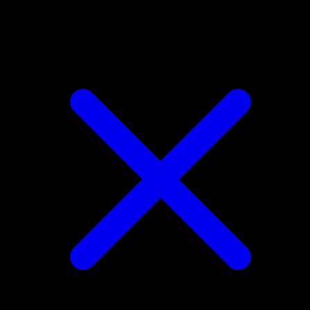
Rapidash