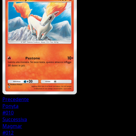
Precedente
Ponyta
#010
Successiva
Magmar
#012