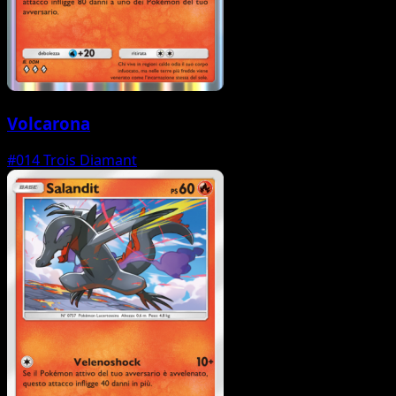
Volcarona
#014
Trois Diamant