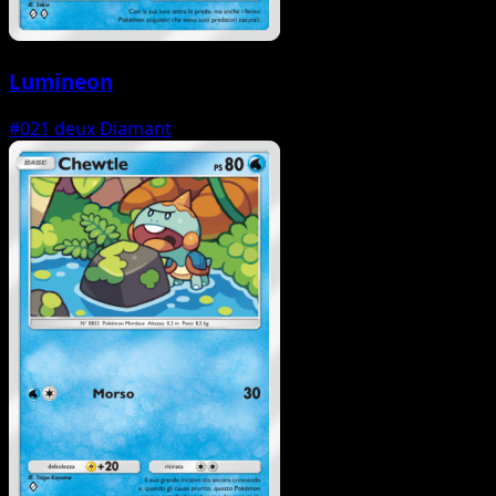
Lumineon
#021
deux Diamant