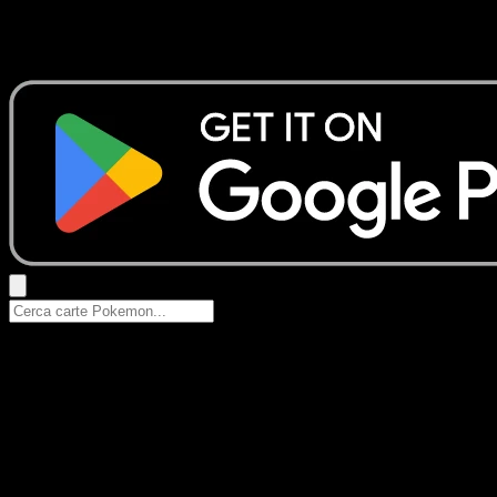
Nessun risultato
Prova con nomi Pokemon, nomi dei set o tipi di carta.