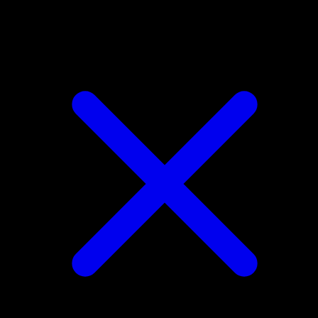
Magikarp