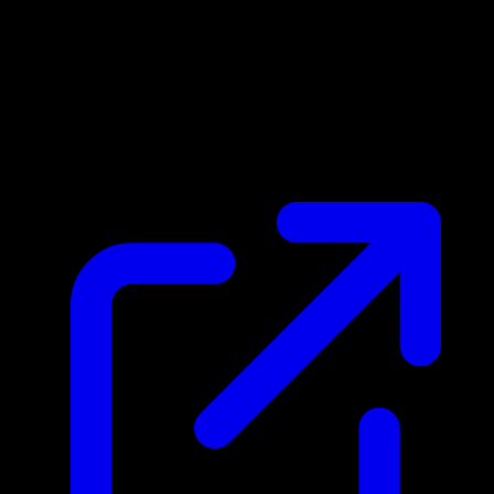
Prezzo di mercato
N/D
Live