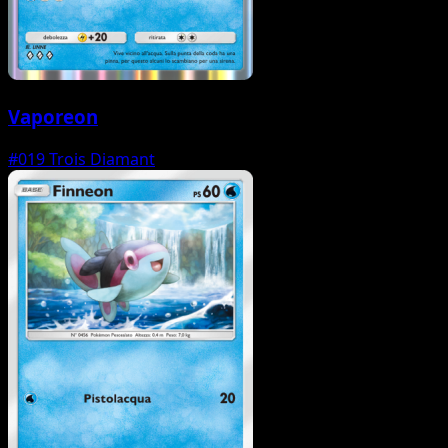
Vaporeon
#019
Trois Diamant