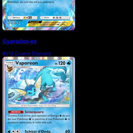
Gyarados-ex
#018
Quatre Diamant