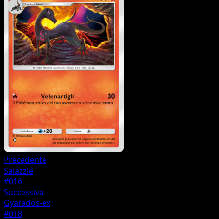
Precedente
Salazzle
#016
Successiva
Gyarados-ex
#018