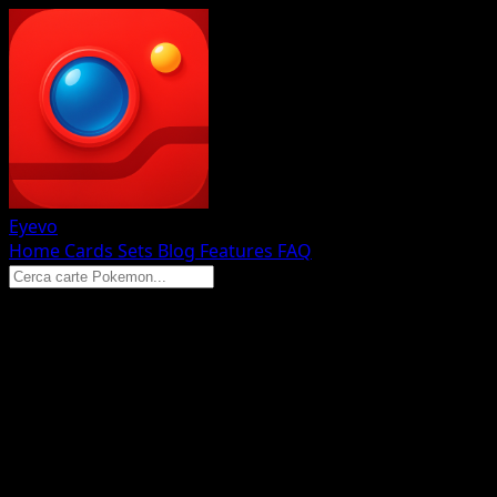
Eyevo
Home
Cards
Sets
Blog
Features
FAQ