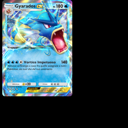
Pokémon
Base
Magikarp