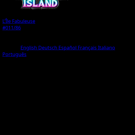
L’Île Fabuleuse
#011/86
Rarete
Deux Diamants
Langue
English
Deutsch
Español
Français
Italiano
Português