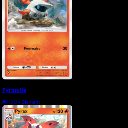
Pyronille
#013
Un Diamant