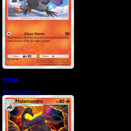
Tritox
#015
Un Diamant