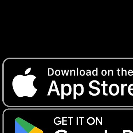
#011
Telechargez Eyevo pour scanner les cartes
instantanement et suivre les prix.
Profitez de prix en direct, d'outils de collection et de scans
rapides. Ouvrez cette carte dans l'app ou telechargez
maintenant.