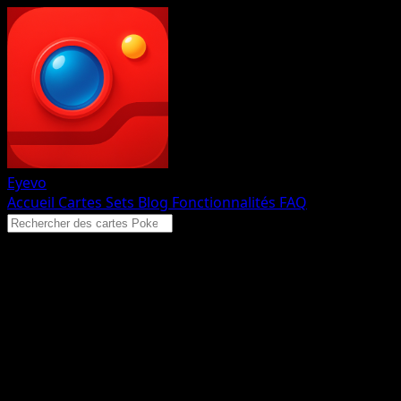
Eyevo
Accueil
Cartes
Sets
Blog
Fonctionnalités
FAQ