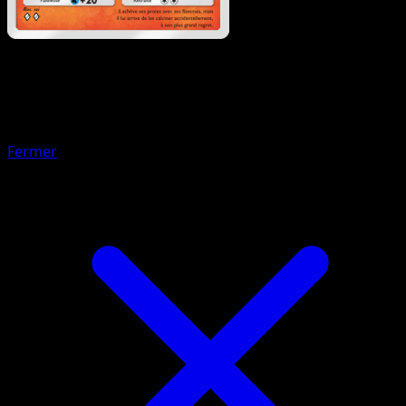
Pokémon
Niveau 1
Galopa
Fermer