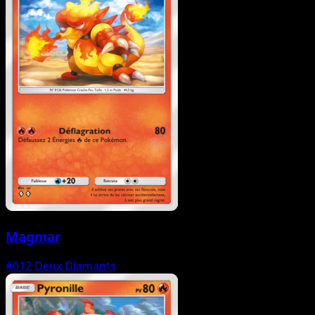
Magmar
#012
Deux Diamants