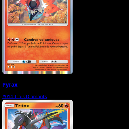
Pyrax
#014
Trois Diamants