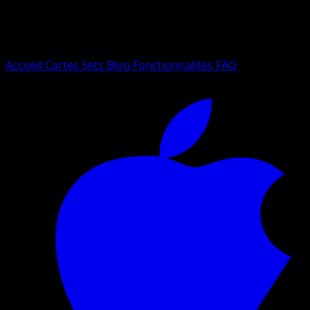
Essayez avec un nom de Pokemon, un set ou un type de ca
Langue
Accueil
Cartes
Sets
Blog
Fonctionnalités
FAQ