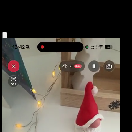
Niveau 1
Fire
Obtenir l'app Eyevo