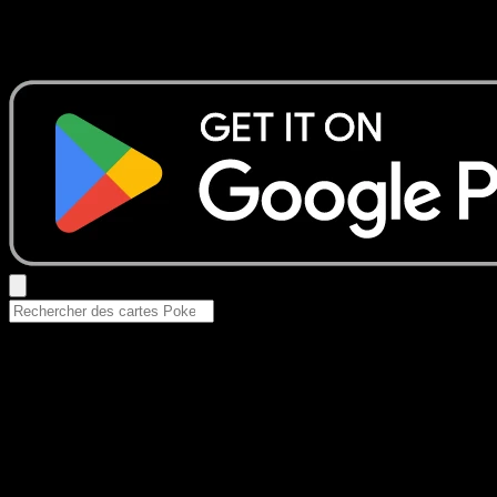
Aucun résultat
Essayez avec un nom de Pokemon, un set ou un type de ca