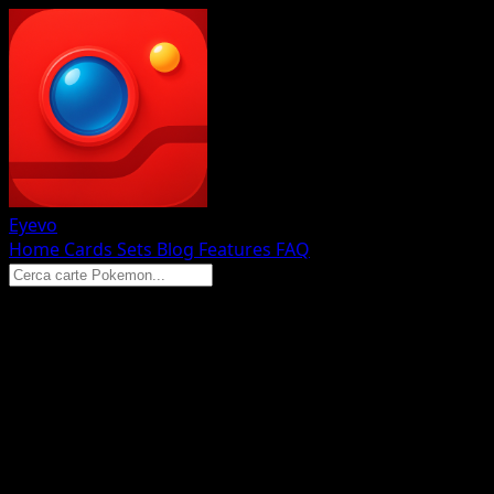
Eyevo
Home
Cards
Sets
Blog
Features
FAQ