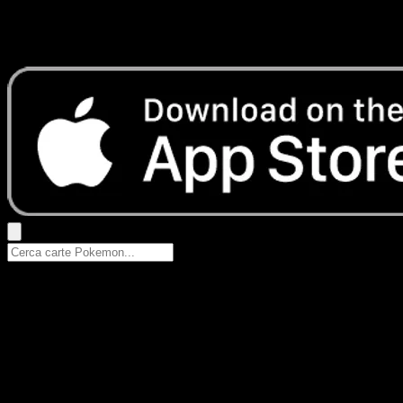
Nessun risultato
Prova con nomi Pokemon, nomi dei set o tipi di carta.