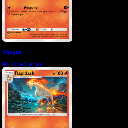
Ponyta
#010
Une Diamant