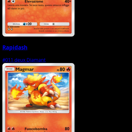
Rapidash
#011
deux Diamant