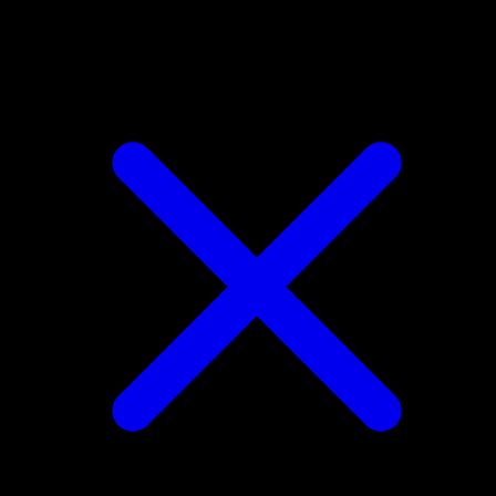
Dhelmise