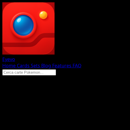
Eyevo
Home
Cards
Sets
Blog
Features
FAQ