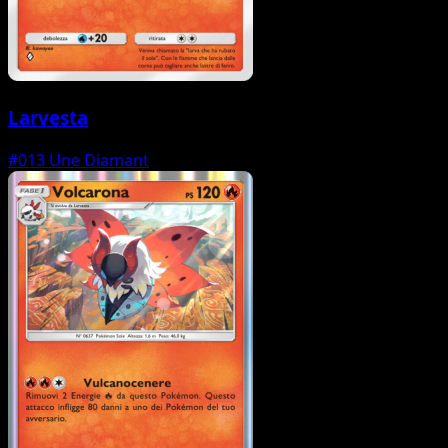
Larvesta
#013
Une Diamant