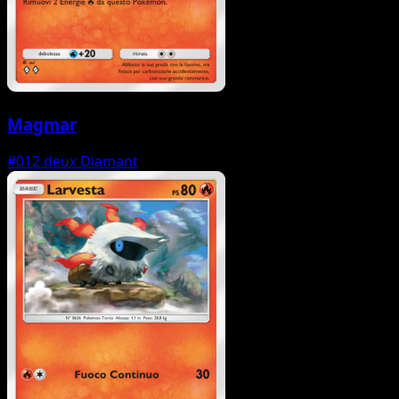
Magmar
#012
deux Diamant