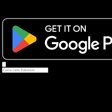
Nessun risultato
Prova con nomi Pokemon, nomi dei set o tipi di carta.