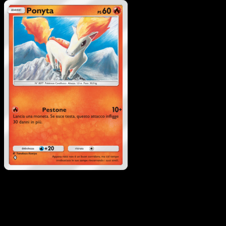
Pokémon
Base
Dhelmise