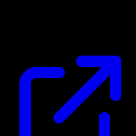
Prezzo di mercato
N/D
Live