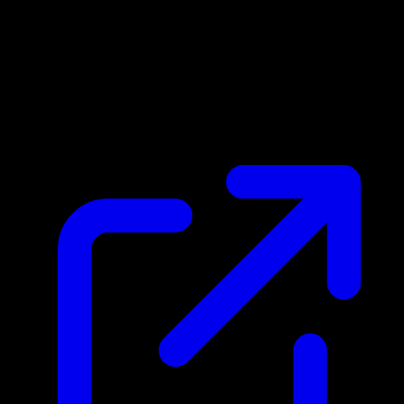
Prezzo di mercato
N/D
Live