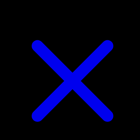
Finneon