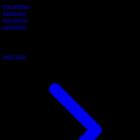
Precedente
Vaporeon
Successiva
Lumineon
Altro da L'Isola Misteriosa
Vedi tutto