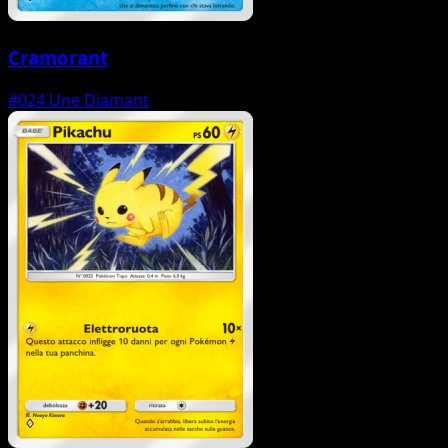
Cramorant
#024
Une Diamant