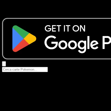
Nessun risultato
Prova con nomi Pokemon, nomi dei set o tipi di carta.