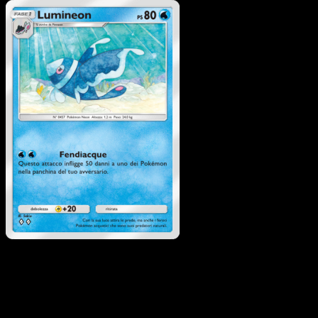
Pokémon
Base
Finneon