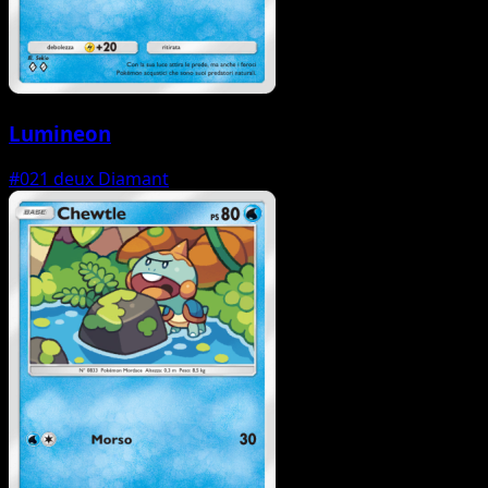
Lumineon
#021
deux Diamant