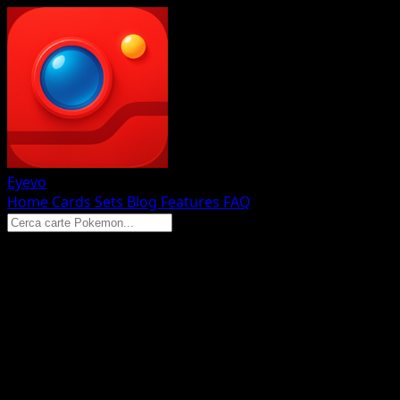
Eyevo
Home
Cards
Sets
Blog
Features
FAQ