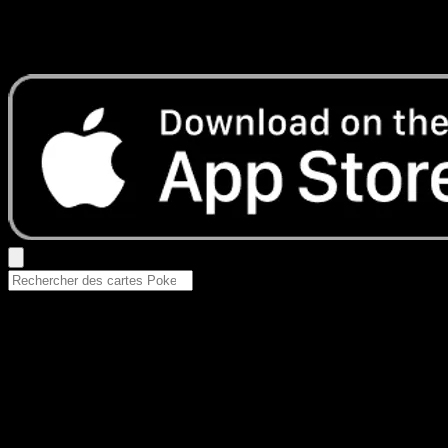
Aucun résultat
Essayez avec un nom de Pokemon, un set ou un type de ca