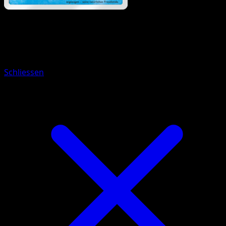
Pokémon
Basis
Finneon
Schliessen