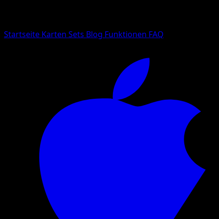
Suche nach Pokemon-Namen, Set-Namen oder Kartentyp
Sprache
Startseite
Karten
Sets
Blog
Funktionen
FAQ