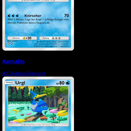
Kamalm
#023
deux Diamant