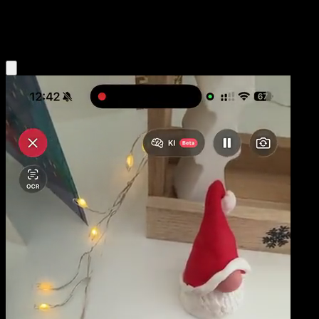
Water
Eyevo App holen