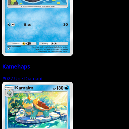
Kamehaps
#022
Une Diamant