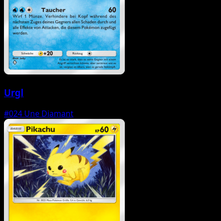
Urgl
#024
Une Diamant