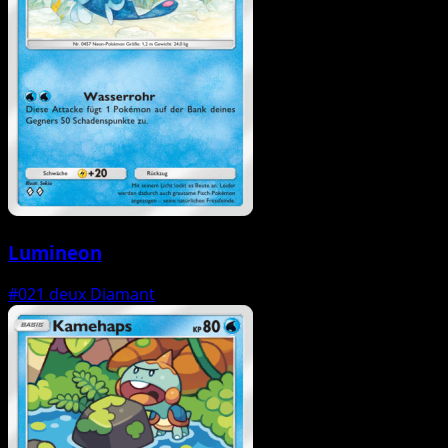
Lumineon
#021
deux Diamant