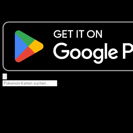
Keine Ergebnisse
Suche nach Pokemon-Namen, Set-Namen oder Kartentyp