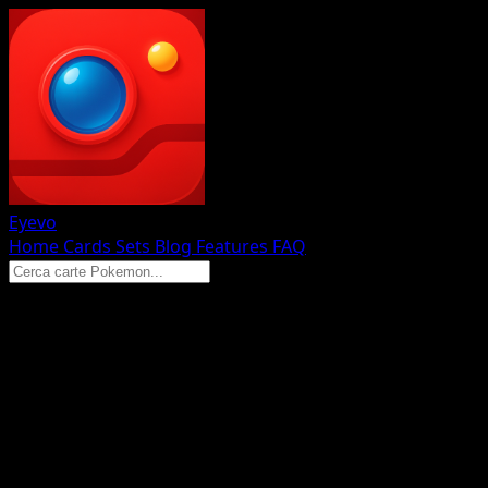
Eyevo
Home
Cards
Sets
Blog
Features
FAQ