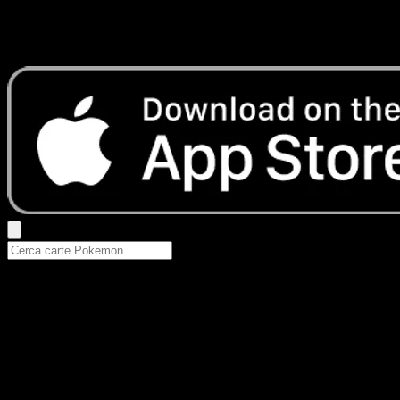
Nessun risultato
Prova con nomi Pokemon, nomi dei set o tipi di carta.