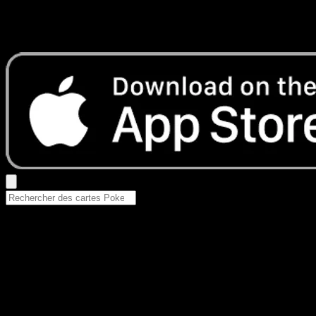
Aucun résultat
Essayez avec un nom de Pokemon, un set ou un type de ca