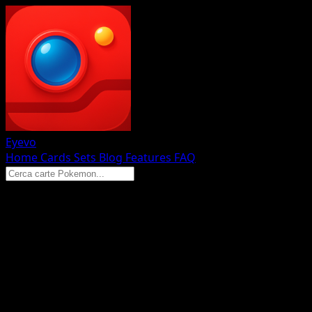
Eyevo
Home
Cards
Sets
Blog
Features
FAQ