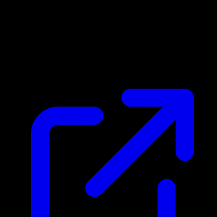
Prezzo di mercato
N/D
Live