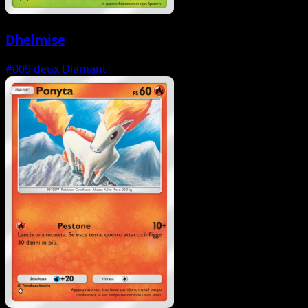
Dhelmise
#009
deux Diamant