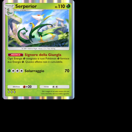
Pokémon
Livello 1
Servine