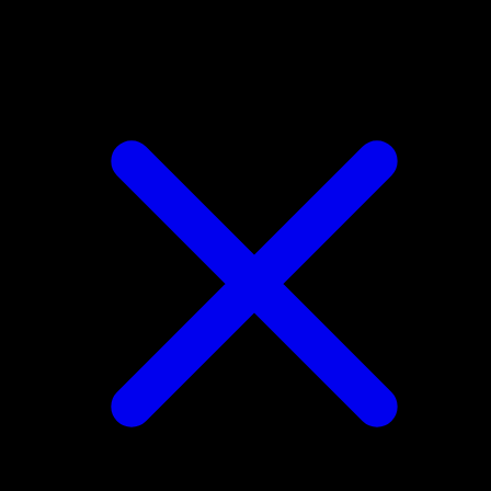
Servine