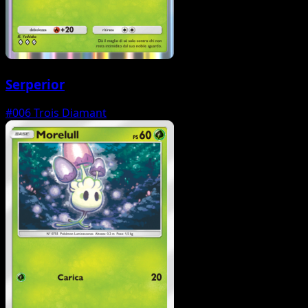
Serperior
#006
Trois Diamant