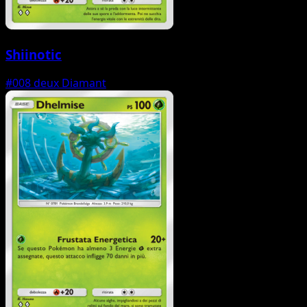
Shiinotic
#008
deux Diamant