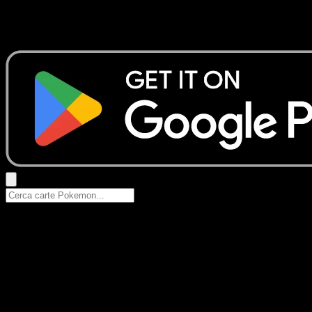
Nessun risultato
Prova con nomi Pokemon, nomi dei set o tipi di carta.