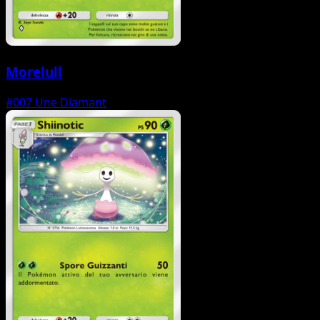
Morelull
#007
Une Diamant