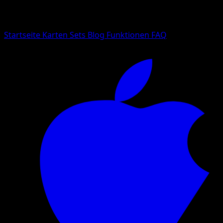
Suche nach Pokemon-Namen, Set-Namen oder Kartentyp
Sprache
Startseite
Karten
Sets
Blog
Funktionen
FAQ