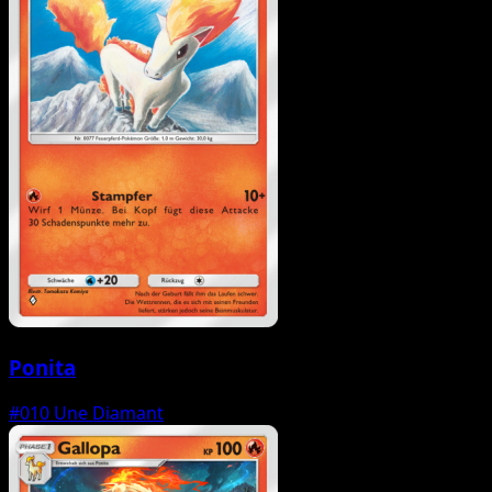
Ponita
#010
Une Diamant