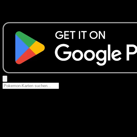
Keine Ergebnisse
Suche nach Pokemon-Namen, Set-Namen oder Kartentyp