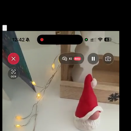
Grass
Eyevo App holen