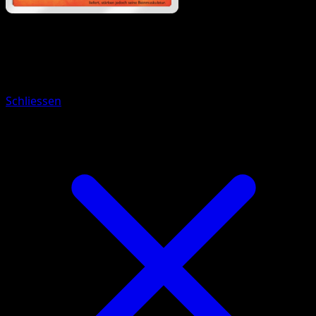
Pokémon
Basis
Moruda
Schliessen