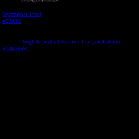
Mysteriöse Insel
#009/86
Seltenheit
deux Diamant
Sprache
English
Deutsch
Español
Français
Italiano
Português