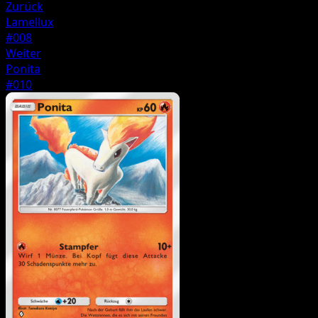
Zurück
Lamellux
#008
Weiter
Ponita
#010