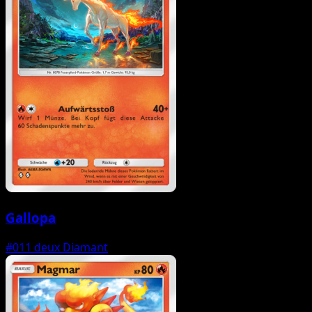
Gallopa
#011
deux Diamant