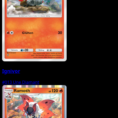
Ignivor
#013
Une Diamant