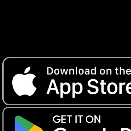
#193
Telechargez Eyevo pour scanner les cartes
instantanement et suivre les prix.
Profitez de prix en direct, d'outils de collection et de scans
rapides. Ouvrez cette carte dans l'app ou telechargez
maintenant.