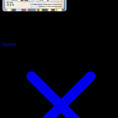
Pokemon
Basic
Skitty
Fermer