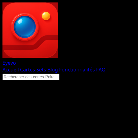
Eyevo
Accueil
Cartes
Sets
Blog
Fonctionnalités
FAQ