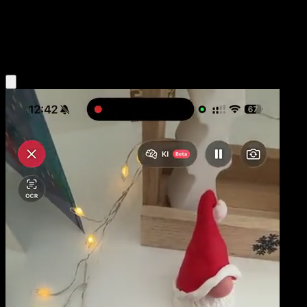
Basic
Colorless
Obtenir l'app Eyevo