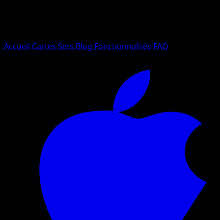
Essayez avec un nom de Pokemon, un set ou un type de ca
Langue
Accueil
Cartes
Sets
Blog
Fonctionnalités
FAQ