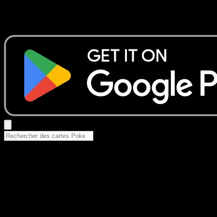
Aucun résultat
Essayez avec un nom de Pokemon, un set ou un type de ca