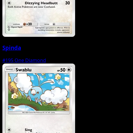
Spinda
#195
One Diamond