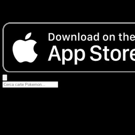
Nessun risultato
Prova con nomi Pokemon, nomi dei set o tipi di carta.