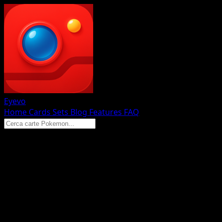
Eyevo
Home
Cards
Sets
Blog
Features
FAQ