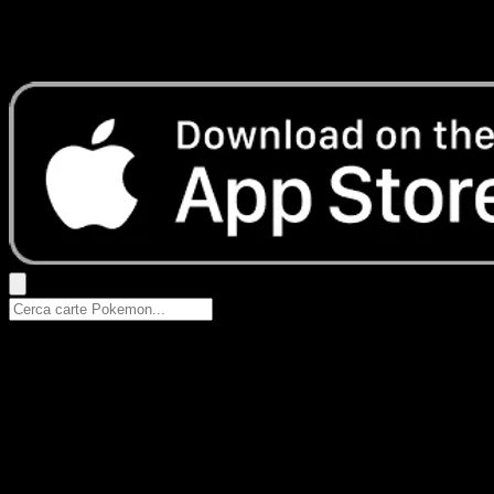
Nessun risultato
Prova con nomi Pokemon, nomi dei set o tipi di carta.