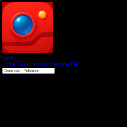
Eyevo
Home
Cards
Sets
Blog
Features
FAQ