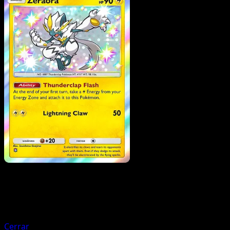
Pokemon
Basic
Oricorio
Cerrar