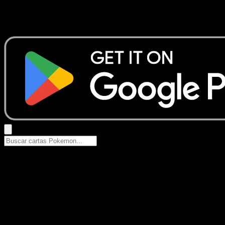
No se encontraron resultados
Busca nombres de Pokemon, sets o tipos de carta.