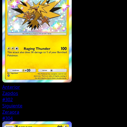
Anterior
Zapdos
#302
Siguiente
Zeraora
#304