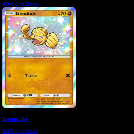
#306
One Shiny
Geodude
#307
One Shiny