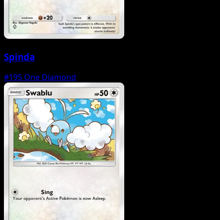
Spinda
#195
One Diamond