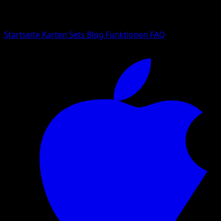
Suche nach Pokemon-Namen, Set-Namen oder Kartentyp
Sprache
Startseite
Karten
Sets
Blog
Funktionen
FAQ