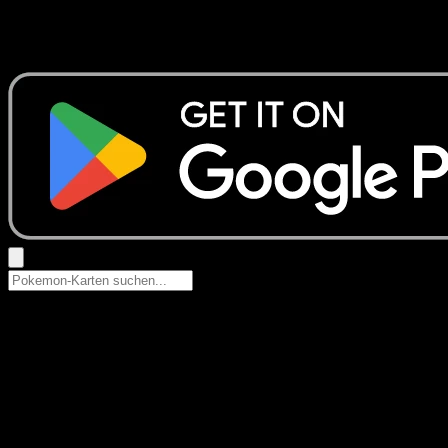
Keine Ergebnisse
Suche nach Pokemon-Namen, Set-Namen oder Kartentyp