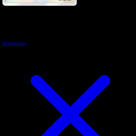
Pokemon
Stage2
Exploud
Schliessen