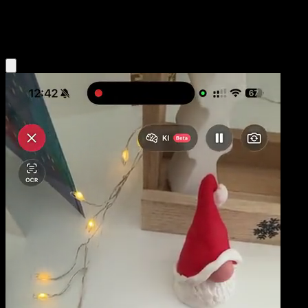
Colorless
Eyevo App holen