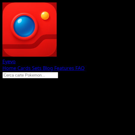
Eyevo
Home
Cards
Sets
Blog
Features
FAQ