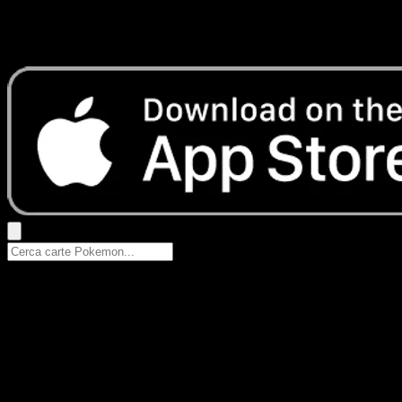
Nessun risultato
Prova con nomi Pokemon, nomi dei set o tipi di carta.