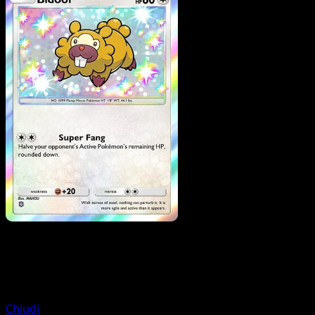
Pokemon
Stage1
Dodrio
Chiudi