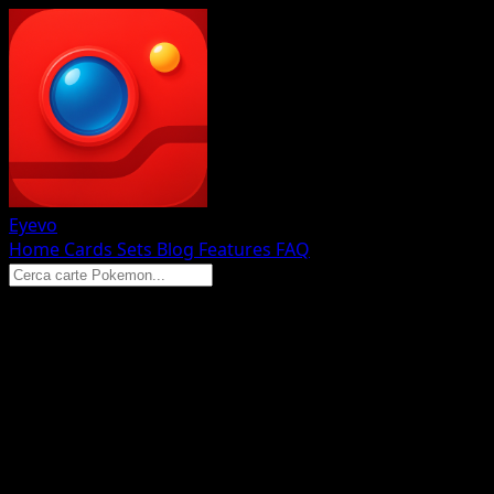
Eyevo
Home
Cards
Sets
Blog
Features
FAQ