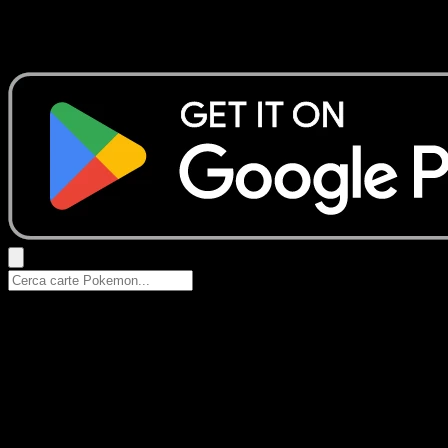
Nessun risultato
Prova con nomi Pokemon, nomi dei set o tipi di carta.