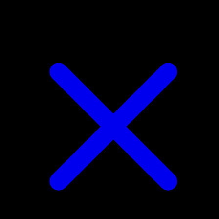
Torchic