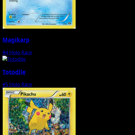
Magikarp
#4
Holo Rare
Totodile
#5
Holo Rare