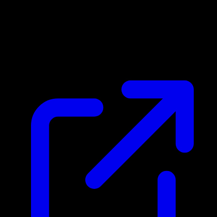
Prezzo di mercato
$7.00
Aggiornato 31/03/2026