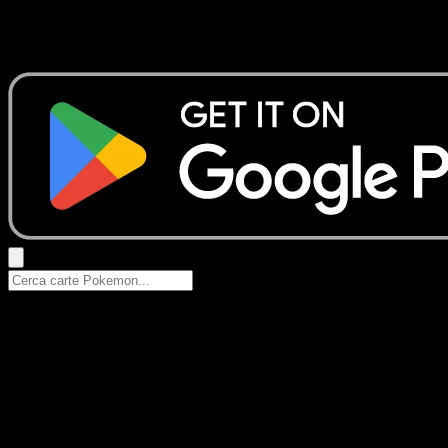
Nessun risultato
Prova con nomi Pokemon, nomi dei set o tipi di carta.