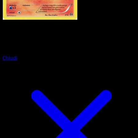
Pokemon
Basic
Torchic
Chiudi