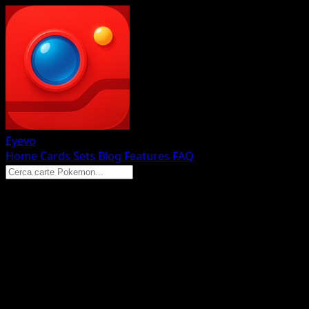
Eyevo
Home
Cards
Sets
Blog
Features
FAQ