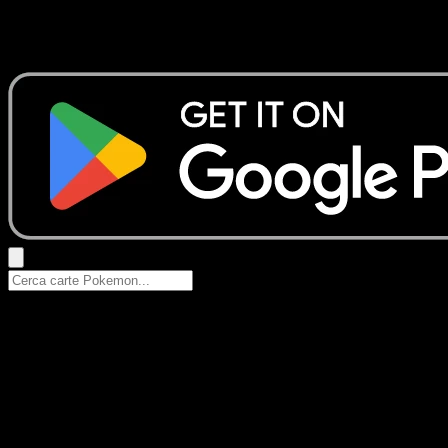
Nessun risultato
Prova con nomi Pokemon, nomi dei set o tipi di carta.