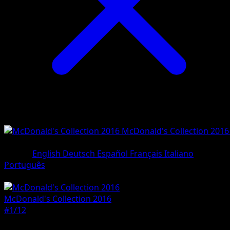
McDonald's Collection 2016
#1/12
•
Holo Rare
Lingua
English
Deutsch
Español
Français
Italiano
Português
Pokemon
Basic
McDonald's Collection 2016
#1/12
Rarità