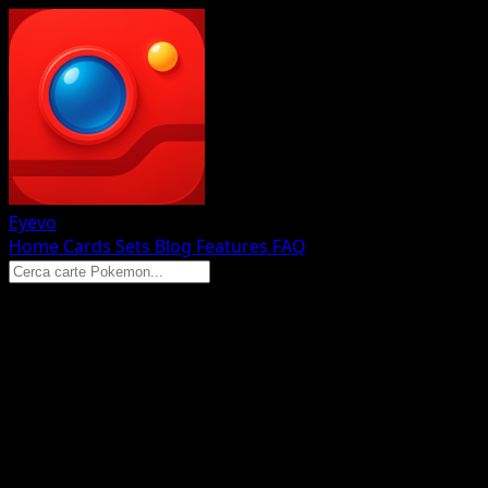
Eyevo
Home
Cards
Sets
Blog
Features
FAQ