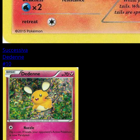
Successiva
Dedenne
#10