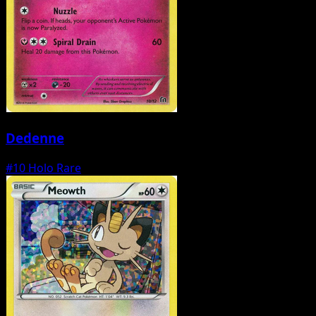
Dedenne
#10
Holo Rare