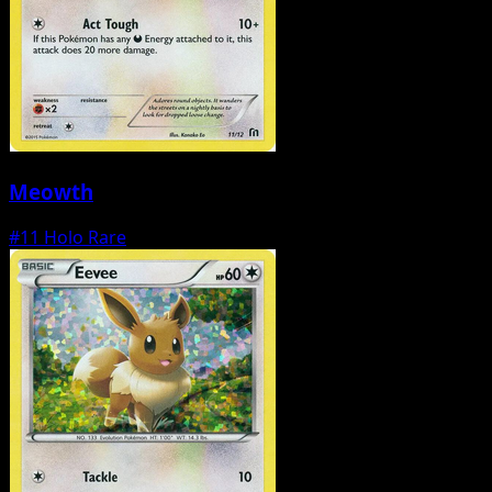
Meowth
#11
Holo Rare