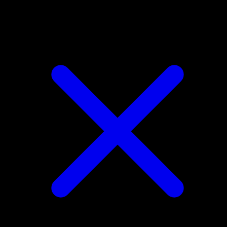
Vulpix