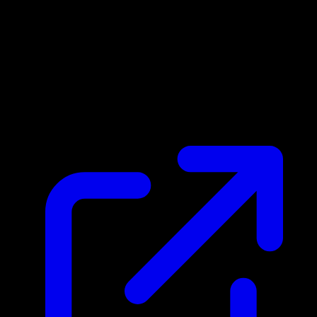
Prezzo di mercato
$179.99
Aggiornato 25/04/2026