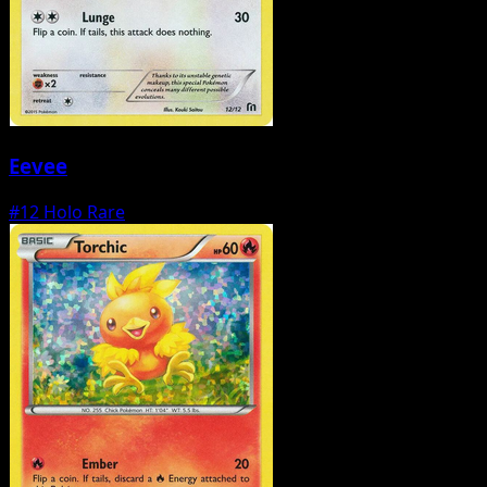
Eevee
#12
Holo Rare