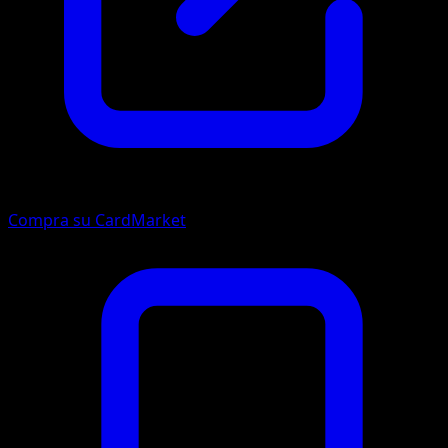
Compra su CardMarket