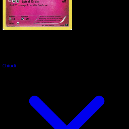
Pokemon
Basic
Vulpix
Chiudi