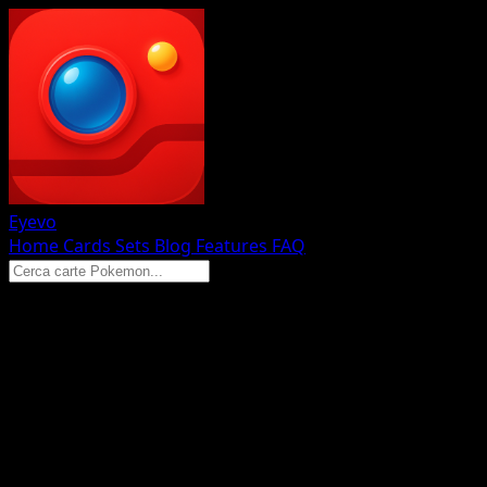
Eyevo
Home
Cards
Sets
Blog
Features
FAQ