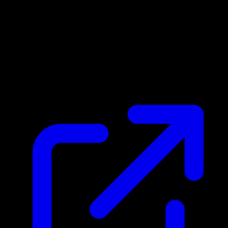
Prezzo di mercato
$29.99
Aggiornato 03/04/2026