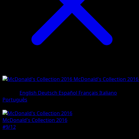
McDonald's Collection 2016
#9/12
•
Holo Rare
Lingua
English
Deutsch
Español
Français
Italiano
Português
Pokemon
Basic
McDonald's Collection 2016
#9/12
Rarità