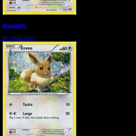
Meowth
#11
Holo Rare