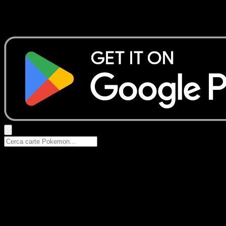
Nessun risultato
Prova con nomi Pokemon, nomi dei set o tipi di carta.