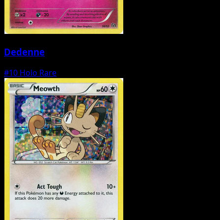
Dedenne
#10
Holo Rare