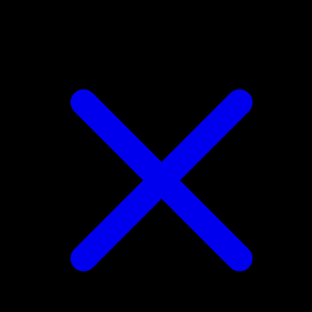
Togepi