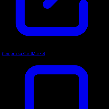
Compra su CardMarket