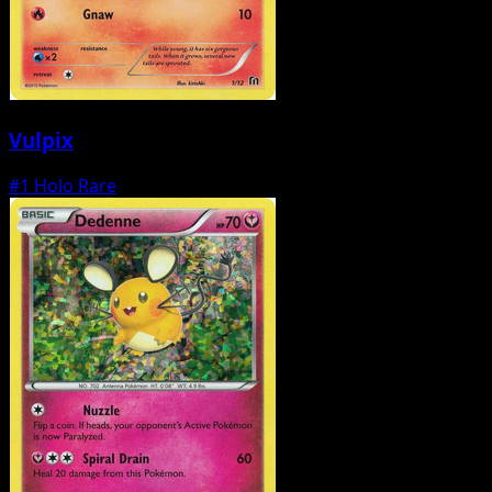
Vulpix
#1
Holo Rare