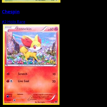
Chespin
#2
Holo Rare