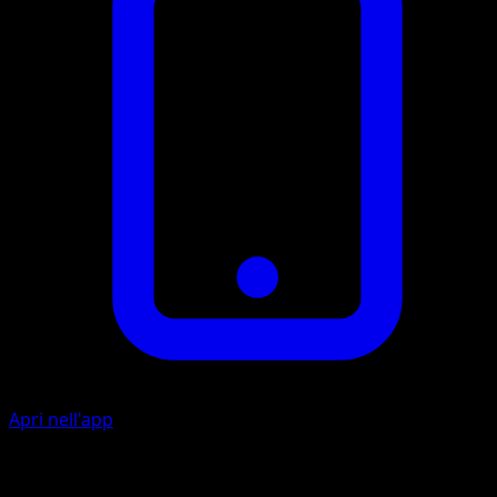
Apri nell'app
Tight Jaw