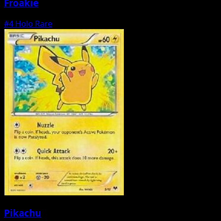
Froakie
#4
Holo Rare
Pikachu