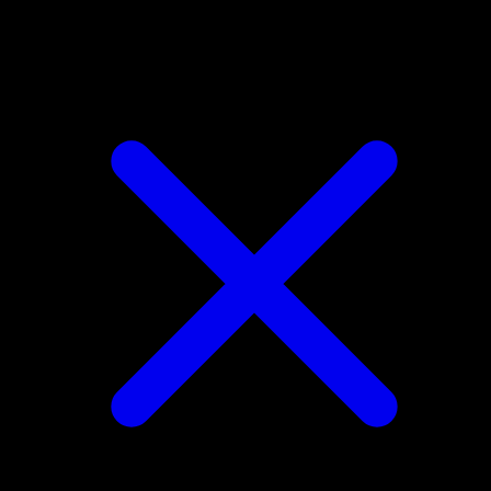
Furfrou