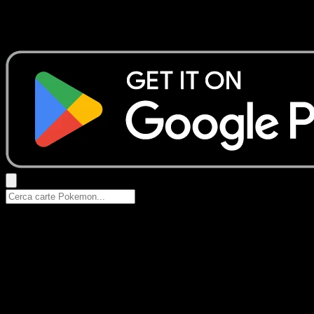
Nessun risultato
Prova con nomi Pokemon, nomi dei set o tipi di carta.