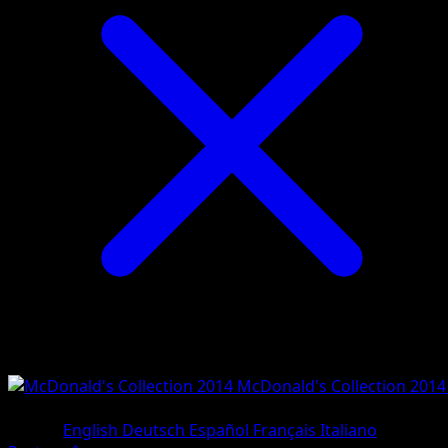
McDonald's Collection 2014
#12/12
•
Holo Rare
Lingua
English
Deutsch
Español
Français
Italiano