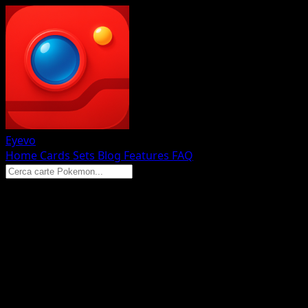
Eyevo
Home
Cards
Sets
Blog
Features
FAQ