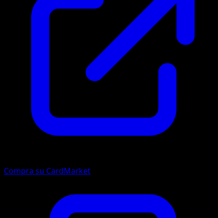
Compra su CardMarket