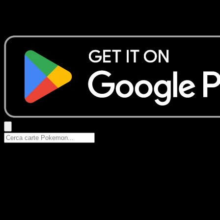
Nessun risultato
Prova con nomi Pokemon, nomi dei set o tipi di carta.