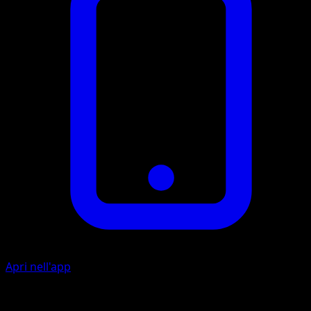
Apri nell'app
Peck