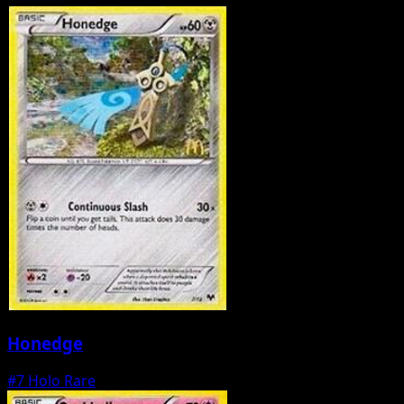
Honedge
#7
Holo Rare