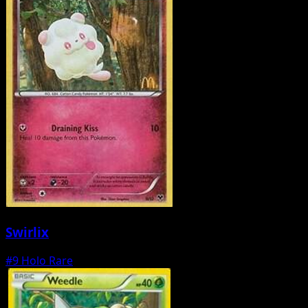
Swirlix
#9
Holo Rare