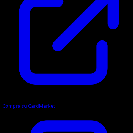
Compra su CardMarket