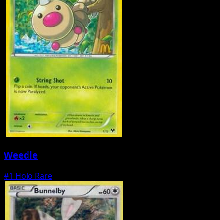
Weedle
#1
Holo Rare