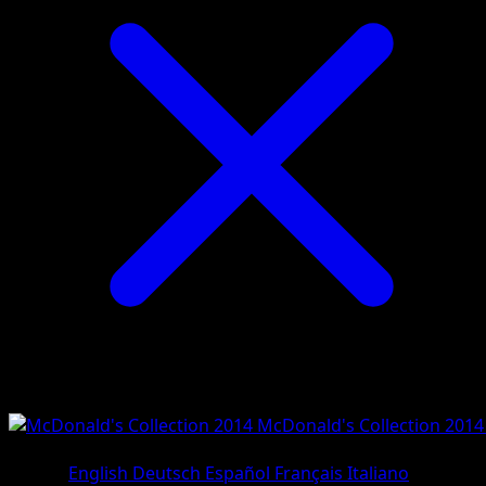
McDonald's Collection 2014
#6/12
•
Holo Rare
Lingua
English
Deutsch
Español
Français
Italiano