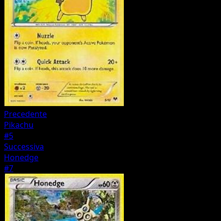
Precedente
Pikachu
#5
Successiva
Honedge
#7