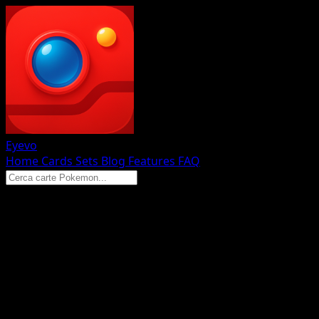
Eyevo
Home
Cards
Sets
Blog
Features
FAQ