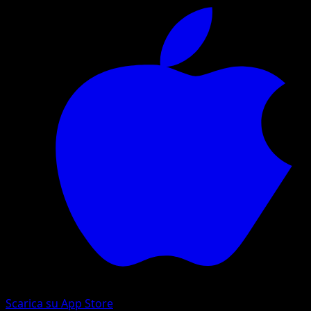
Scarica su App Store