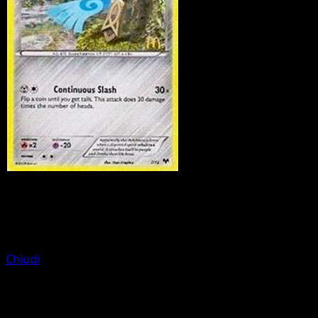
Pokemon
Basic
Inkay
Chiudi