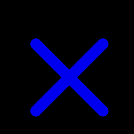
Inkay