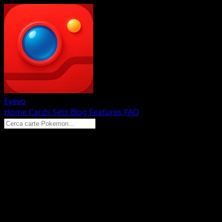
Eyevo
Home
Cards
Sets
Blog
Features
FAQ