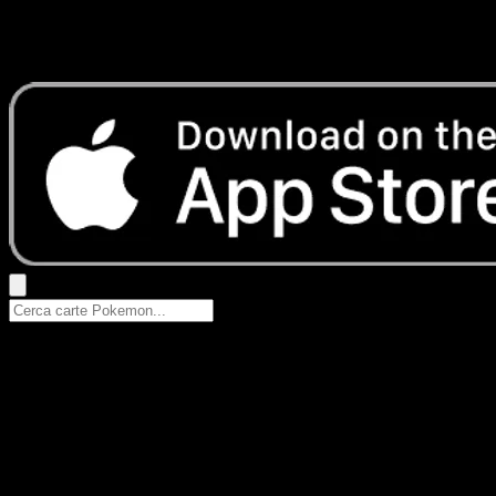
Nessun risultato
Prova con nomi Pokemon, nomi dei set o tipi di carta.