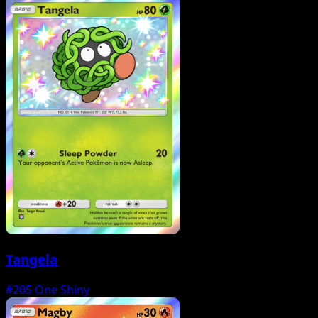
Tangela
#205
One Shiny