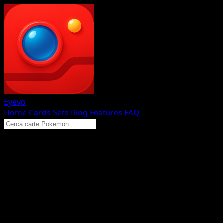
Eyevo
Home
Cards
Sets
Blog
Features
FAQ