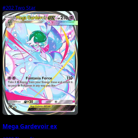
#202
Two Star
Mega Gardevoir ex