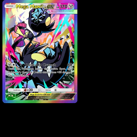
Pokemon
Stage2
Gigalith ex