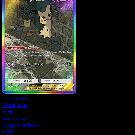
Precedente
Mimikyu ex
#199
Successiva
Mega Mawile ex
#201