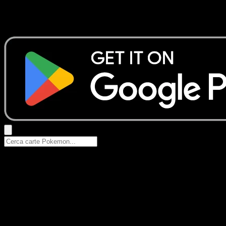
Nessun risultato
Prova con nomi Pokemon, nomi dei set o tipi di carta.