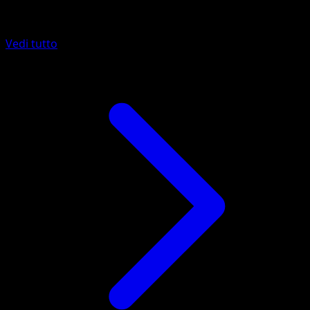
Altro da Parata Fantasmagorica
Vedi tutto