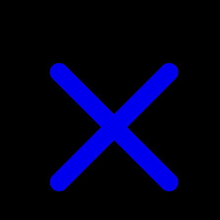
Gigalith ex