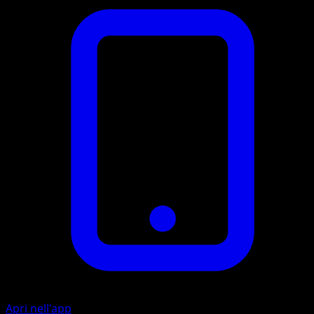
Apri nell'app