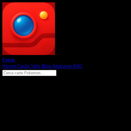
Eyevo
Home
Cards
Sets
Blog
Features
FAQ