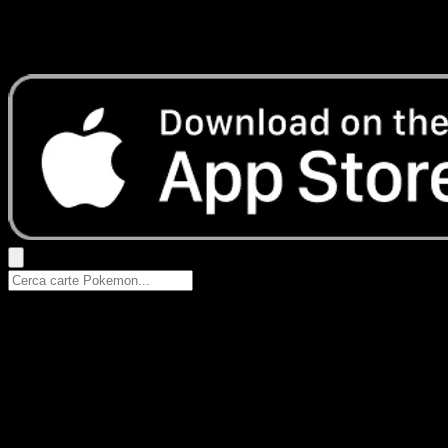
Nessun risultato
Prova con nomi Pokemon, nomi dei set o tipi di carta.